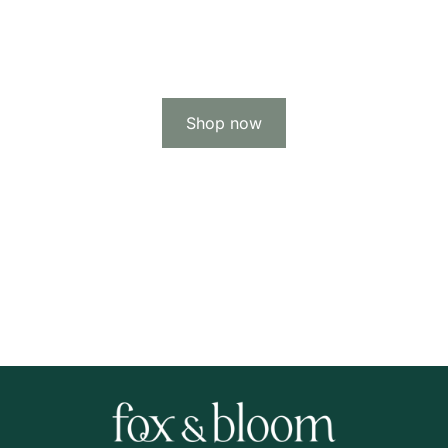
Seven Vital
Premium CBD Products
Shop now