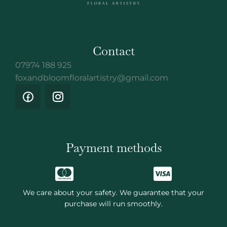
Contact
07974 188 925
foxandbloomfloralartistry@gmail.com
Payment methods
We care about your safety. We guarantee that your
purchase will run smoothly.