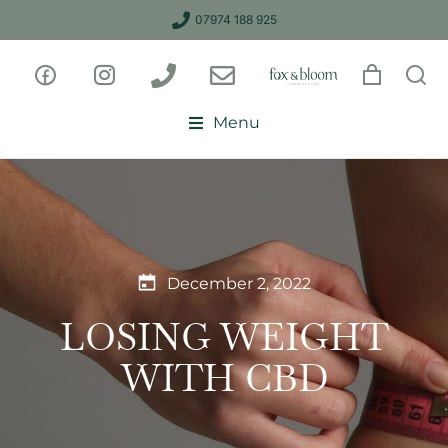
07974 188 925
Menu
December 2, 2022
LOSING WEIGHT
WITH CBD