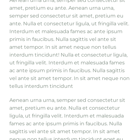
Aenean urna urna, semper sed consectetur sit
amet, pretium eu ante. Aenean urna urna,
semper sed consectetur sit amet, pretium eu
ante. Nulla et consectetur ligula, ut fringilla velit.
Interdum et malesuada fames ac ante ipsum
primis in faucibus. Nulla sagittis vel ante sit
amet tempor. In sit amet neque non tellus
interdum tincidunt! Nulla et consectetur ligula,
ut fringilla velit. Interdum et malesuada fames
ac ante ipsum primis in faucibus. Nulla sagittis
vel ante sit amet tempor. In sit amet neque non
tellus interdum tincidunt
Aenean urna urna, semper sed consectetur sit
amet, pretium eu ante. Nulla et consectetur
ligula, ut fringilla velit. Interdum et malesuada
fames ac ante ipsum primis in faucibus. Nulla
sagittis vel ante sit amet tempor. In sit amet
neque non tellus interdum tincidunt eget eu